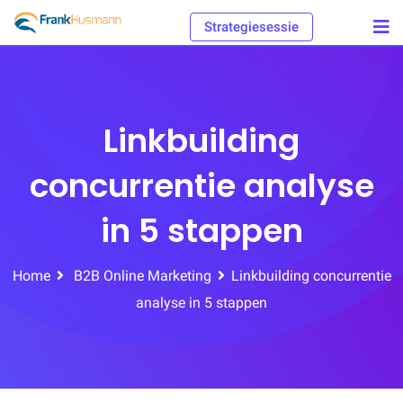
Skip
Strategiesessie
to
content
Linkbuilding
concurrentie analyse
in 5 stappen
Home
B2B Online Marketing
Linkbuilding concurrentie
analyse in 5 stappen