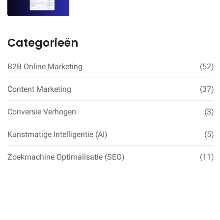
SaaS-founders)
Categorieën
B2B Online Marketing
(52)
Content Marketing
(37)
Conversie Verhogen
(3)
Kunstmatige Intelligentie (AI)
(5)
Zoekmachine Optimalisatie (SEO)
(11)