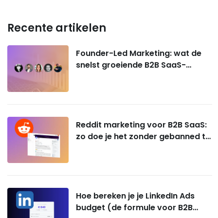
Recente artikelen
Founder-Led Marketing: wat de
snelst groeiende B2B SaaS-
bedrijven écht doen
Reddit marketing voor B2B SaaS:
zo doe je het zonder gebanned te
worden
Hoe bereken je je LinkedIn Ads
budget (de formule voor B2B