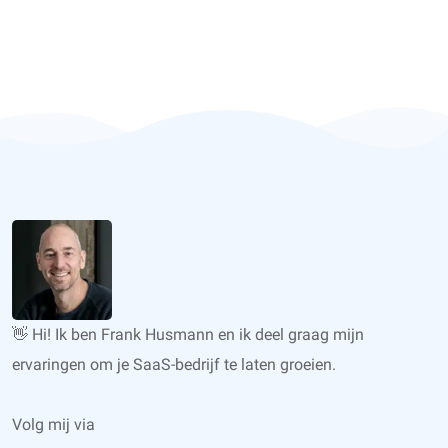
👋 Hi! Ik ben Frank Husmann en ik deel graag mijn
ervaringen om je SaaS-bedrijf te laten groeien.
Volg mij via