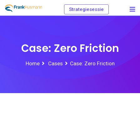
Strategiesessie
Case: Zero Friction
Home
Cases
Case: Zero Friction