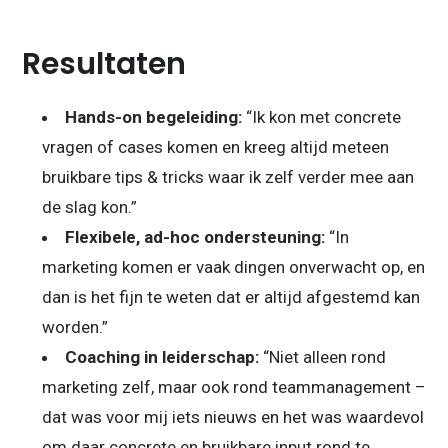
Resultaten
Hands-on begeleiding:
“Ik kon met concrete
vragen of cases komen en kreeg altijd meteen
bruikbare tips & tricks waar ik zelf verder mee aan
de slag kon.”
Flexibele, ad-hoc ondersteuning:
“In
marketing komen er vaak dingen onverwacht op, en
dan is het fijn te weten dat er altijd afgestemd kan
worden.”
Coaching in leiderschap:
“Niet alleen rond
marketing zelf, maar ook rond teammanagement –
dat was voor mij iets nieuws en het was waardevol
om daar concrete en bruikbare input rond te