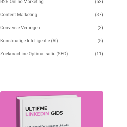
B2B Online Marketing
(52)
Content Marketing
(37)
Conversie Verhogen
(3)
Kunstmatige Intelligentie (AI)
(5)
Zoekmachine Optimalisatie (SEO)
(11)