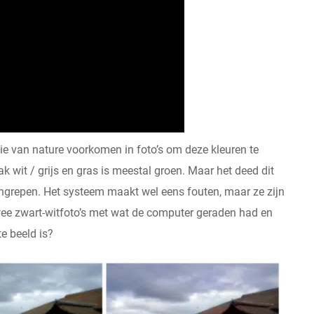
ie van nature voorkomen in foto’s om deze kleuren te
ak wit / grijs en gras is meestal groen. Maar het deed dit
ingrepen. Het systeem maakt wel eens fouten, maar ze zijn
d twee zwart-witfoto’s met wat de computer geraden had en
e beeld is?