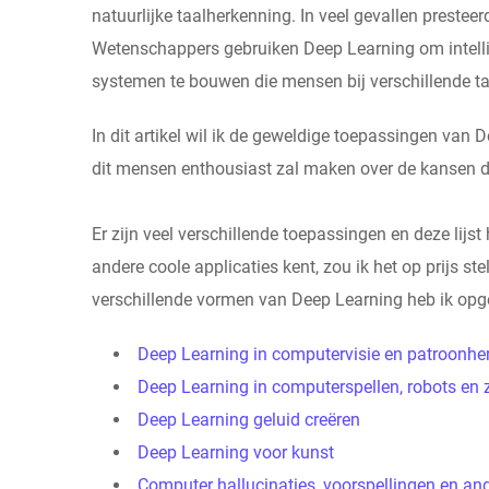
natuurlijke taalherkenning. In veel gevallen preste
Wetenschappers gebruiken Deep Learning om intellige
systemen te bouwen die mensen bij verschillende t
In dit artikel wil ik de geweldige toepassingen van 
dit mensen enthousiast zal maken over de kansen d
Er zijn veel verschillende toepassingen en deze lijst
andere coole applicaties kent, zou ik het op prijs ste
verschillende vormen van Deep Learning heb ik opge
Deep Learning in computervisie en patroonhe
Deep Learning in computerspellen, robots en z
Deep Learning geluid creëren
Deep Learning voor kunst
Computer hallucinaties, voorspellingen en an