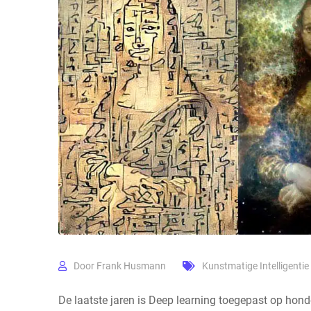
Door
Frank Husmann
Kunstmatige Intelligentie 
De laatste jaren is Deep learning toegepast op hon