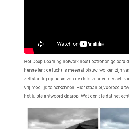
Het Deep Learning netwerk heeft patronen geleerd d
herstellen: de lucht is meestal blauw, wolken zijn va
zelfstandig op basis van de data zonder menselijk 
vrij moeilijk te herkennen. Hier staan ​​bijvoorbeel
het juiste antwoord daarop. Wat denk je dat het echt