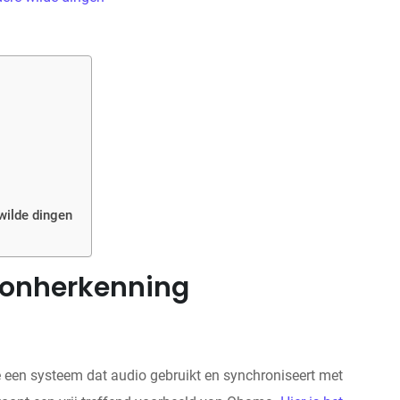
wilde dingen
oonherkenning
 een systeem dat audio gebruikt en synchroniseert met