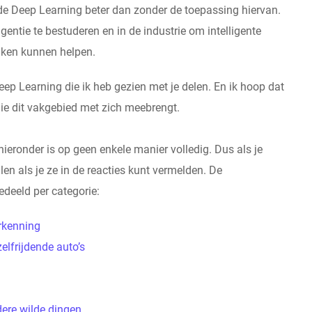
erde Deep Learning beter dan zonder de toepassing hiervan.
ntie te bestuderen en in de industrie om intelligente
aken kunnen helpen.
Deep Learning die ik heb gezien met je delen. En ik hoop dat
ie dit vakgebied met zich meebrengt.
 hieronder is op geen enkele manier volledig. Dus als je
llen als je ze in de reacties kunt vermelden. De
deeld per categorie:
rkenning
elfrijdende auto’s
dere wilde dingen