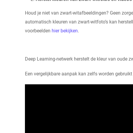
Houd je niet van zwart-witafbeeldingen? Geen zorg
automatisch kleuren van zwart-witfoto’s kan herstel
voorbeelden
hier bekijken
.
Deep Learning-netwerk herstelt de kleur van oude zwa
Een vergelijkbare aanpak kan zelfs worden gebruikt 