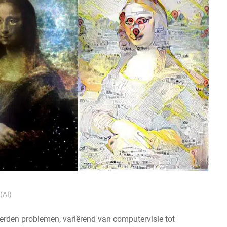
(AI)
derden problemen, variërend van computervisie tot