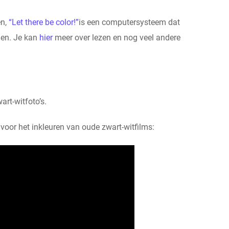
en,
“Let there be color!”
is een computersysteem dat
len. Je kan
hier
meer over lezen en nog veel andere
rt-witfoto’s.
voor het inkleuren van oude zwart-witfilms: