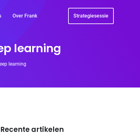
s
Over Frank
Strategiesessie
p learning
eep learning
Recente artikelen