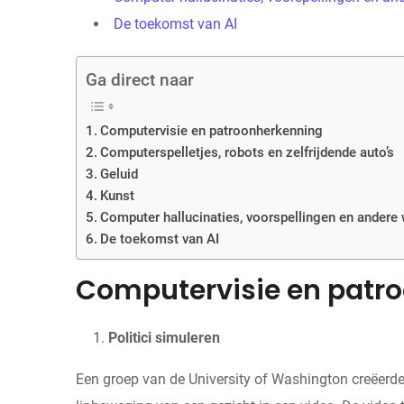
De toekomst van AI
Ga direct naar
Computervisie en patroonherkenning
Computerspelletjes, robots en zelfrijdende auto’s
Geluid
Kunst
Computer hallucinaties, voorspellingen en andere 
De toekomst van AI
Computervisie en patr
Politici simuleren
Een groep van de University of Washington creëerde