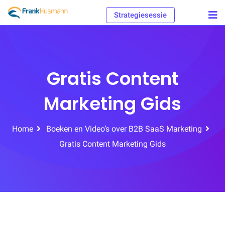
Skip
Strategiesessie
to
content
Gratis Content
Marketing Gids
Home
Boeken en Video’s over B2B SaaS Marketing
Gratis Content Marketing Gids