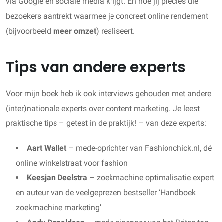
via Google en sociale media krijgt. En hoe jij precies die
bezoekers aantrekt waarmee je concreet online rendement
(bijvoorbeeld
meer omzet
) realiseert.
Tips van andere experts
Voor mijn boek heb ik ook interviews gehouden met andere
(inter)nationale experts over content marketing. Je leest
praktische tips – getest in de praktijk! – van deze experts:
Aart Wallet
– mede-oprichter van Fashionchick.nl, dé
online winkelstraat voor fashion
Keesjan Deelstra
– zoekmachine optimalisatie expert
en auteur van de veelgeprezen bestseller ‘Handboek
zoekmachine marketing’