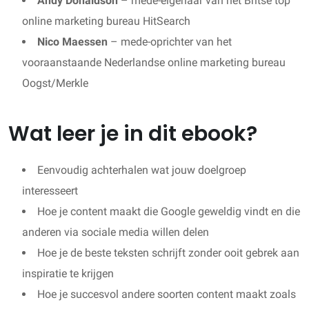
Andy Donaldson
– mede-eigenaar van het Britse top
online marketing bureau HitSearch
Nico Maessen
– mede-oprichter van het
vooraanstaande Nederlandse online marketing bureau
Oogst/Merkle
Wat leer je in dit ebook?
Eenvoudig achterhalen wat jouw doelgroep
interesseert
Hoe je content maakt die Google geweldig vindt en die
anderen via sociale media willen delen
Hoe je de beste teksten schrijft zonder ooit gebrek aan
inspiratie te krijgen
Hoe je succesvol andere soorten content maakt zoals