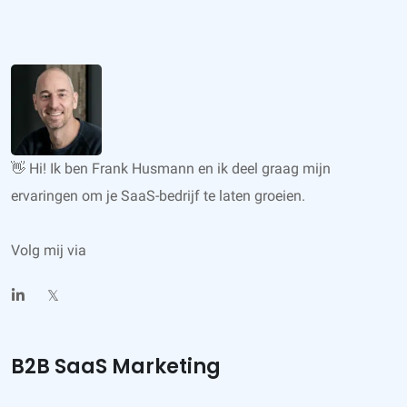
👋 Hi! Ik ben Frank Husmann en ik deel graag mijn
ervaringen om je SaaS-bedrijf te laten groeien.
Volg mij via
𝕏
B2B SaaS Marketing