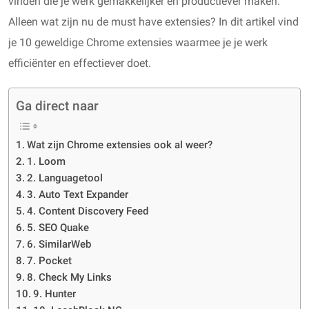
vinden die je werk gemakkelijker en productiever maken.
Alleen wat zijn nu de must have extensies? In dit artikel vind
je 10 geweldige Chrome extensies waarmee je je werk
efficiënter en effectiever doet.
Ga direct naar
Wat zijn Chrome extensies ook al weer?
1. Loom
2. Languagetool
3. Auto Text Expander
4. Content Discovery Feed
5. SEO Quake
6. SimilarWeb
7. Pocket
8. Check My Links
9. Hunter