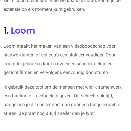
klein icoon bovenaan in de werkbalk te staan, zodat je de
extensie op elk moment kunt gebruiken.
1.
Loom
Loom maakt het maken van een videoboodschap voor
nieuwe klanten of collega’s een stuk eenvoudiger. Door
Loom te gebruiken kunt u uw eigen scherm, geluid en
gezicht filmen en vervolgens eenvoudig doorsturen.
Ik gebruik deze tool om de mensen met wie ik samenwerk
een briefing of feedback te geven. Dit scheelt ook tijd,
aangezien je dit sneller doet dan door een lange e-mail te
sturen. Je praat nog altijd sneller dan je typt!