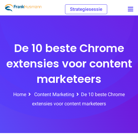
Skip
Strategiesessie
to
content
De 10 beste Chrome
extensies voor content
marketeers
Home
Content Marketing
De 10 beste Chrome
extensies voor content marketeers