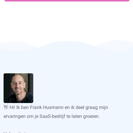
👋 Hi! Ik ben Frank Husmann en ik deel graag mijn
ervaringen om je SaaS-bedrijf te laten groeien.