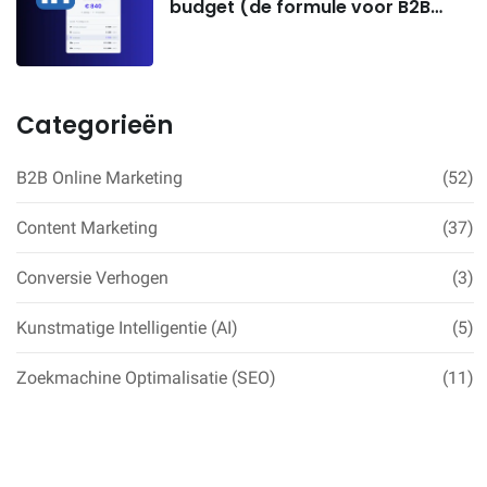
budget (de formule voor B2B
SaaS-founders)
Categorieën
B2B Online Marketing
(52)
Content Marketing
(37)
Conversie Verhogen
(3)
Kunstmatige Intelligentie (AI)
(5)
Zoekmachine Optimalisatie (SEO)
(11)