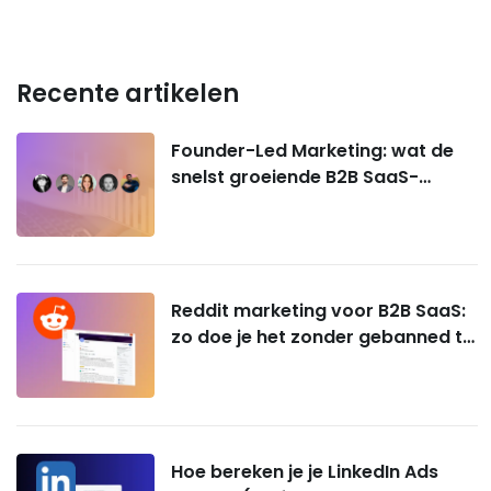
Recente artikelen
Founder-Led Marketing: wat de
snelst groeiende B2B SaaS-
bedrijven écht doen
Reddit marketing voor B2B SaaS:
zo doe je het zonder gebanned te
worden
Hoe bereken je je LinkedIn Ads