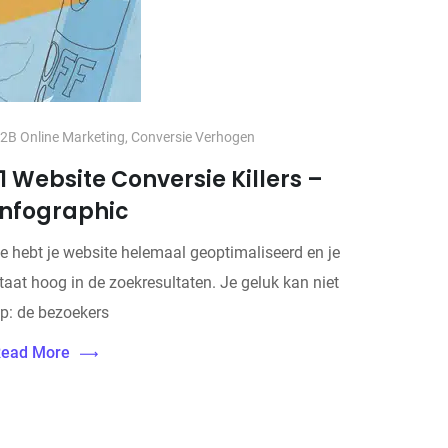
2B Online Marketing
,
Conversie Verhogen
11 Website Conversie Killers –
Infographic
e hebt je website helemaal geoptimaliseerd en je
taat hoog in de zoekresultaten. Je geluk kan niet
p: de bezoekers
ead More