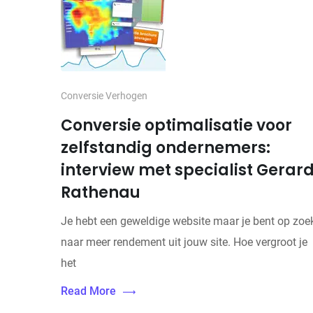
Conversie Verhogen
Conversie optimalisatie voor
zelfstandig ondernemers:
interview met specialist Gerar
Rathenau
Je hebt een geweldige website maar je bent op zoe
naar meer rendement uit jouw site. Hoe vergroot je
het
Read More