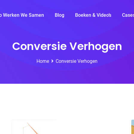
o Werken We Samen
Blog
Boeken & Video’s
Case
Conversie Verhogen
Home
Conversie Verhogen