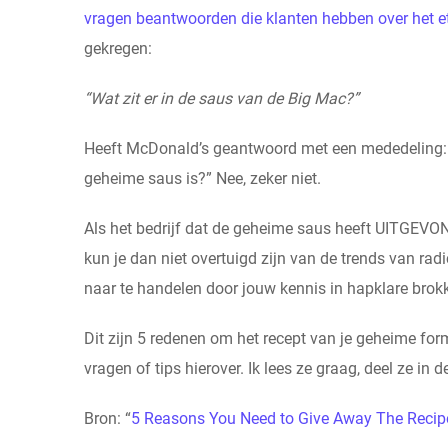
vragen beantwoorden die klanten hebben over het 
gekregen:
“Wat zit er in de saus van de Big Mac?”
Heeft McDonald’s geantwoord met een mededeling: “
geheime saus is?” Nee, zeker niet.
Als het bedrijf dat de geheime saus heeft UITGEVON
kun je dan niet overtuigd zijn van de trends van rad
naar te handelen door jouw kennis in hapklare brokk
Dit zijn 5 redenen om het recept van je geheime fo
vragen of tips hierover. Ik lees ze graag, deel ze in d
Bron: “
5 Reasons You Need to Give Away The Recipe