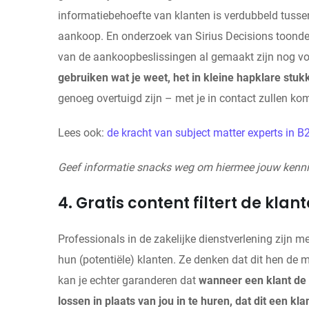
informatiebehoefte van klanten is verdubbeld tusse
aankoop. En onderzoek van Sirius Decisions toonde 
van de aankoopbeslissingen al gemaakt zijn nog voo
gebruiken wat je weet, het in kleine hapklare stuk
genoeg overtuigd zijn – met je in contact zullen k
Lees ook:
de kracht van subject matter experts in 
Geef informatie snacks weg om hiermee jouw kenni
4. Gratis content filtert de klant
Professionals in de zakelijke dienstverlening zijn m
hun (potentiële) klanten. Ze denken dat dit hen de 
kan je echter garanderen dat
wanneer een klant de 
lossen in plaats van jou in te huren, dat dit een klant