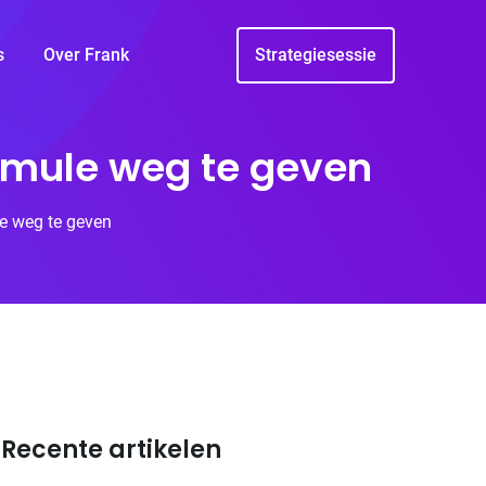
s
Over Frank
Strategiesessie
rmule weg te geven
le weg te geven
Recente artikelen