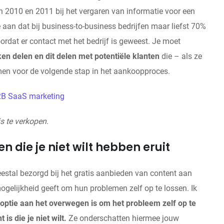
n 2010 en 2011 bij het vergaren van informatie voor een
aan dat bij business-to-business bedrijfen maar liefst 70%
rdat er contact met het bedrijf is geweest. Je moet
ken delen en dit delen met potentiële klanten
die – als ze
omen voor de volgende stap in het aankoopproces.
B2B SaaS marketing
s te verkopen.
en die je niet wilt hebben eruit
eestal bezorgd bij het gratis aanbieden van content aan
mogelijkheid geeft om hun problemen zelf op te lossen. Ik
optie aan het overwegen is om het probleem zelf op te
 is die je niet wilt.
Ze onderschatten hiermee jouw