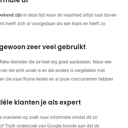
ormule al
bekend zijn
in deze tijd waar de waarheid altijd naar boven
t heeft zich al voorgedaan als een klant en heeft zo
 gewoon zeer veel gebruikt
ifieke diensten die ze heel erg goed aanbieden. Maar een
en die echt uniek is en die anders is vergeleken met
egen die naar Rome leiden en al jouw concurrenten hebben
tiële klanten je als expert
ende manieren op zoek naar informatie omdat dit zo
of Truth onderzoek van Google toonde aan dat de