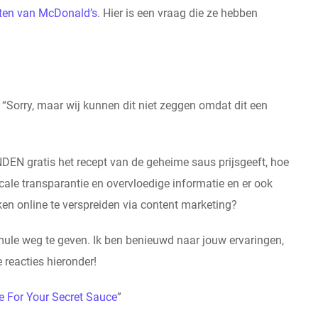
eten van McDonald’s
. Hier is een vraag die ze hebben
Sorry, maar wij kunnen dit niet zeggen omdat dit een
DEN gratis het recept van de geheime saus prijsgeeft, hoe
icale transparantie en overvloedige informatie en er ook
en online te verspreiden via content marketing?
rmule weg te geven. Ik ben benieuwd naar jouw ervaringen,
e reacties hieronder!
 For Your Secret Sauce
”