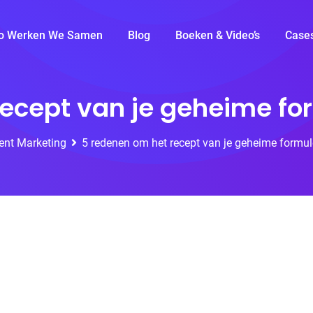
o Werken We Samen
Blog
Boeken & Video’s
Case
recept van je geheime fo
ent Marketing
5 redenen om het recept van je geheime formu