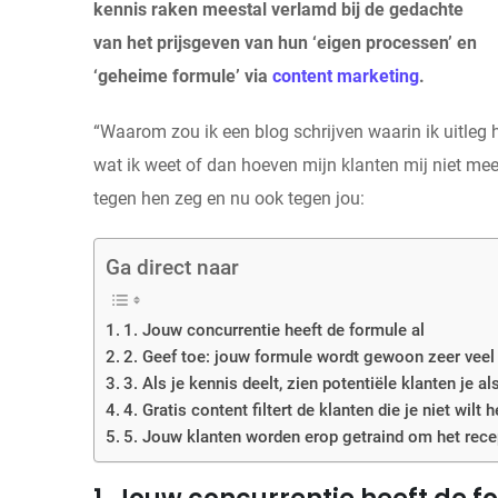
kennis raken meestal verlamd bij de gedachte
van het prijsgeven van hun ‘eigen processen’ en
‘geheime formule’ via
content marketing
.
“Waarom zou ik een blog schrijven waarin ik uitleg
wat ik weet of dan hoeven mijn klanten mij niet meer 
tegen hen zeg en nu ook tegen jou:
Ga direct naar
1. Jouw concurrentie heeft de formule al
2. Geef toe: jouw formule wordt gewoon zeer veel
3. Als je kennis deelt, zien potentiële klanten je al
4. Gratis content filtert de klanten die je niet wilt 
5. Jouw klanten worden erop getraind om het rece