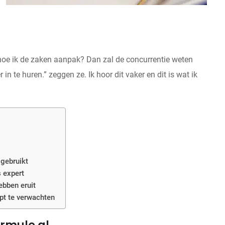
 hoe ik de zaken aanpak? Dan zal de concurrentie weten
in te huren.” zeggen ze. Ik hoor dit vaker en dit is wat ik
 gebruikt
s expert
hebben eruit
pt te verwachten