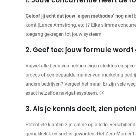
1. Jouw concurrentie heeft de f
Geloof jij echt dat jouw ‘eigen methodes’ nog niet 
komt (Lance Armstrong, etc.)? Elke slimme concurren
toegang gekregen tot jouw systeem.
2. Geef toe: jouw formule wordt
Vrijwel alle bedrijven hebben eigen sterktes en spec
proces of een bepaalde manier van marketing bedrijv
andere bedrijven? Vergeet het maar. Er zijn vele w
exact hetzelfde navigatiesysteem. 🙂
3. Als je kennis deelt, zien poten
Potentiële klanten zijn online op allerlei verschill
gemakkelijk en snel is geworden. Het Zero Moment 