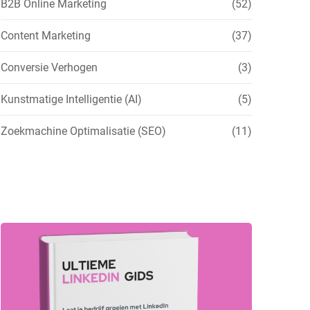
B2B Online Marketing
(52)
Content Marketing
(37)
Conversie Verhogen
(3)
Kunstmatige Intelligentie (AI)
(5)
Zoekmachine Optimalisatie (SEO)
(11)