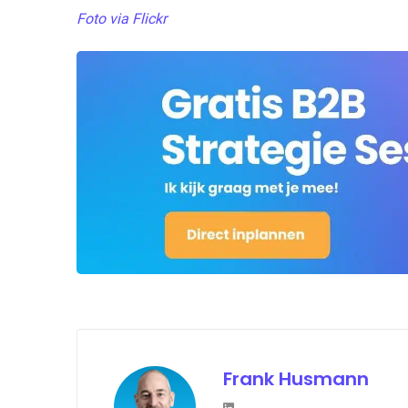
Foto via Flickr
Frank Husmann