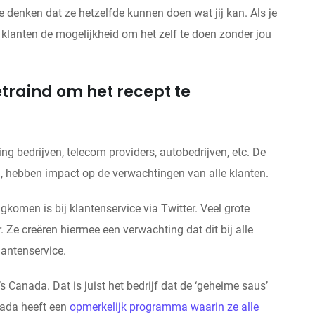
ze denken dat ze hetzelfde kunnen doen wat jij kan. Als je
ort klanten de mogelijkheid om het zelf te doen zonder jou
traind om het recept te
ng bedrijven, telecom providers, autobedrijven, etc. De
n, hebben impact op de verwachtingen van alle klanten.
gkomen is bij klantenservice via Twitter. Veel grote
. Ze creëren hiermee een verwachting dat dit bij alle
lantenservice.
s Canada. Dat is juist het bedrijf dat de ‘geheime saus’
nada heeft een
opmerkelijk programma waarin ze alle